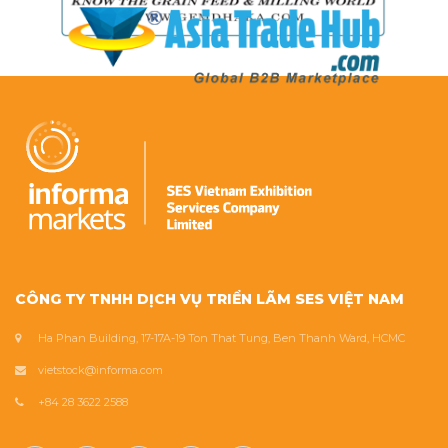
CÔNG TY TNHH DỊCH VỤ TRIỂN LÃM SES VIỆT NAM
Ha Phan Building, 17-17A-19 Ton That Tung, Ben Thanh Ward, HCMC
vietstock@informa.com
+84 28 3622 2588