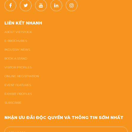
LIÊN KẾT NHANH
ABOUT VIETSTOCK
E-BROCHURES
INDUSTRY NEWS
BOOK A STAND
VISITOR PROFILES
ONLINE REGISTRATION
EVENT FEATURES
EXHIBIT PROFILES
SUBSCRIBE
NHẬN ƯU ĐÃI ĐỘC QUYỀN VÀ THÔNG TIN SỚM NHẤT