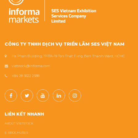
CÔNG TY TNHH DỊCH VỤ TRIỂN LÃM SES VIỆT NAM
Ha Phan Building, 17-17A-19 Ton That Tung, Ben Thanh Ward, HCMC
vietstock@informa.com
+84 28 3622 2588
LIÊN KẾT NHANH
ABOUT VIETSTOCK
E-BROCHURES