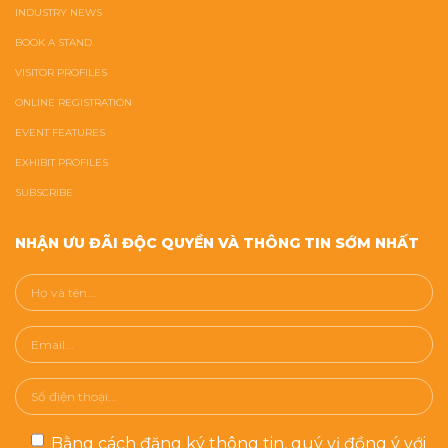
INDUSTRY NEWS
BOOK A STAND
VISITOR PROFILES
ONLINE REGISTRATION
EVENT FEATURES
EXHIBIT PROFILES
SUBSCRIBE
NHẬN ƯU ĐÃI ĐỘC QUYỀN VÀ THÔNG TIN SỚM NHẤT
Bằng cách đăng ký thông tin, quý vị đồng ý với