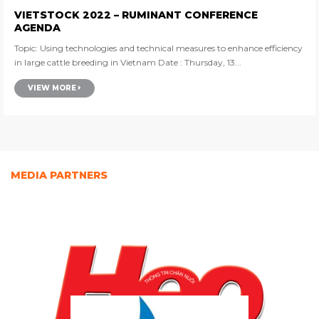
VIETSTOCK 2022 – RUMINANT CONFERENCE
AGENDA
Topic: Using technologies and technical measures to enhance efficiency
in large cattle breeding in Vietnam Date : Thursday, 13...
VIEW MORE
MEDIA PARTNERS