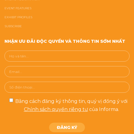
EVENT FEATURES
EXHIBIT PROFILES
SUBSCRIBE
NHẬN ƯU ĐÃI ĐỘC QUYỀN VÀ THÔNG TIN SỚM NHẤT
Bằng cách đăng ký thông tin, quý vị đồng ý với
Chính sách quyền riêng tư
của Informa.