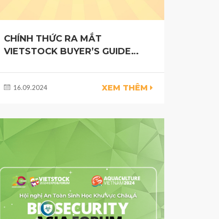
CHÍNH THỨC RA MẮT
VIETSTOCK BUYER’S GUIDE
2024
XEM THÊM
16.09.2024