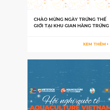
CHÀO MỪNG NGÀY TRỨNG THẾ
GIỚI TẠI KHU GIAN HÀNG TRỨNG
XEM THÊM