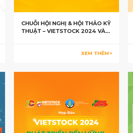
CHUỖI HỘI NGHỊ & HỘI THẢO KỸ
THUẬT – VIETSTOCK 2024 VÀ
AQUACULTURE VIETNAM 2024
XEM THÊM