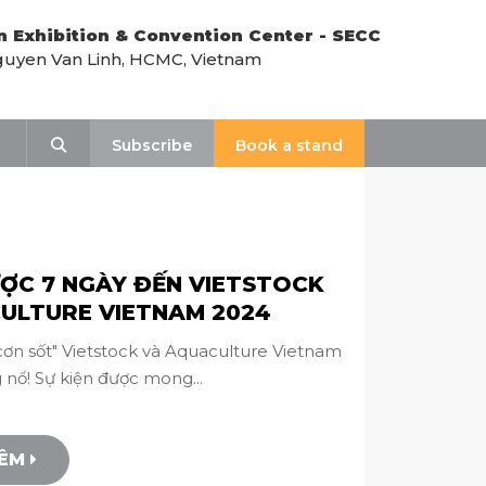
n Exhibition & Convention Center - SECC
uyen Van Linh, HCMC, Vietnam
Search
Subscribe
Book a stand
ỢC 7 NGÀY ĐẾN VIETSTOCK
ULTURE VIETNAM 2024
cơn sốt" Vietstock và Aquaculture Vietnam
 nổ! Sự kiện được mong...
HÊM