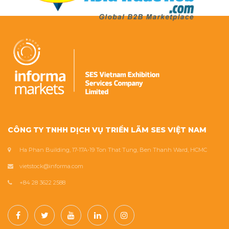
CÔNG TY TNHH DỊCH VỤ TRIỂN LÃM SES VIỆT NAM
Ha Phan Building, 17-17A-19 Ton That Tung, Ben Thanh Ward, HCMC
vietstock@informa.com
+84 28 3622 2588