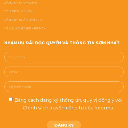
ĐĂNG KÝ THAM QUAN
TIÊU ĐIỂM SỰ KIỆN
ĐĂNG KÝ NHẬN BẢNG TIN
VỀ AQUACULTURE VIỆT NAM
NHẬN ƯU ĐÃI ĐỘC QUYỀN VÀ THÔNG TIN SỚM NHẤT
Bằng cách đăng ký thông tin, quý vị đồng ý với
Chính sách quyền riêng tư
của Informa.