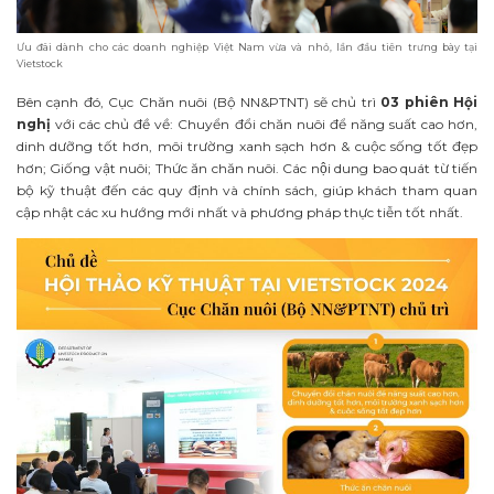
Ưu đãi dành cho các doanh nghiệp Việt Nam vừa và nhỏ, lần đầu tiên trưng bày tại
Vietstock
Bên cạnh đó, Cục Chăn nuôi (Bộ NN&PTNT) sẽ chủ trì
03 phiên Hội
nghị
với các chủ đề về:
Chuyển đổi chăn nuôi để năng suất cao hơn,
dinh dưỡng tốt hơn, môi trường xanh sạch hơn & cuộc sống tốt đẹp
hơn; Giống vật nuôi; Thức ăn chăn nuôi
. Các nội dung bao quát từ tiến
bộ kỹ thuật đến các quy định và chính sách, giúp khách tham quan
cập nhật các xu hướng mới nhất và phương pháp thực tiễn tốt nhất.