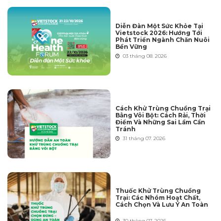
Diễn Đàn Một Sức Khỏe Tại
Vietstock 2026: Hướng Tới
Phát Triển Ngành Chăn Nuôi
Bền Vững
03 tháng 08. 2026
Cách Khử Trùng Chuồng Trại
Bằng Vôi Bột: Cách Rải, Thời
Điểm Và Những Sai Lầm Cần
Tránh
31 tháng 07. 2026
Thuốc Khử Trùng Chuồng
Trại: Các Nhóm Hoạt Chất,
Cách Chọn Và Lưu Ý An Toàn
30 tháng 07. 2026