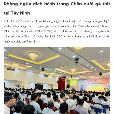
Phòng ngừa dịch bệnh trong Chăn nuôi gà thịt
tại Tây Ninh
Với chủ đề “Kiểm soát và Phòng ngừa Bệnh dịch ở trang trại gà thịt”,
Vietstock cùng các chuyên gia và cố vấn từ Hội Chăn Nuôi Việt Nam,
Chi cục Chăn nuôi và Thú Y Tây Ninh chia sẻ các nội dung chuyên sâu
và giải pháp đầy hữu ích, thu hút
350
khách tham gia hội thảo chăn
nuôi gà thịt tại Tây Ninh.