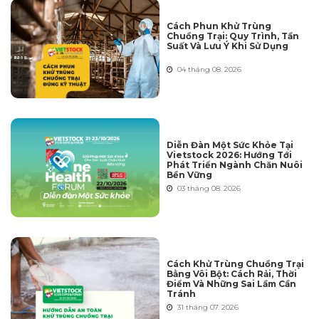
Cách Phun Khử Trùng
Chuồng Trại: Quy Trình, Tần
Suất Và Lưu Ý Khi Sử Dụng
04 tháng 08. 2026
Diễn Đàn Một Sức Khỏe Tại
Vietstock 2026: Hướng Tới
Phát Triển Ngành Chăn Nuôi
Bền Vững
03 tháng 08. 2026
Cách Khử Trùng Chuồng Trại
Bằng Vôi Bột: Cách Rải, Thời
Điểm Và Những Sai Lầm Cần
Tránh
31 tháng 07. 2026