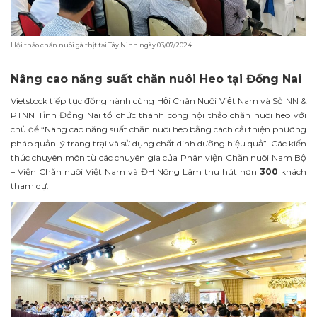
Hội thảo chăn nuôi gà thịt tại Tây Ninh ngày 03/07/2024
Nâng cao năng suất chăn nuôi Heo tại Đồng Nai
Vietstock tiếp tục đồng hành cùng Hội Chăn Nuôi Việt Nam và Sở NN &
PTNN Tỉnh Đồng Nai tổ chức thành công hội thảo chăn nuôi heo với
chủ đề “Nâng cao năng suất chăn nuôi heo bằng cách cải thiện phương
pháp quản lý trang trại và sử dụng chất dinh dưỡng hiệu quả”. Các kiến
thức chuyên môn từ các chuyên gia của Phân viện Chăn nuôi Nam Bộ
– Viện Chăn nuôi Việt Nam và ĐH Nông Lâm thu hút hơn
300
khách
tham dự.