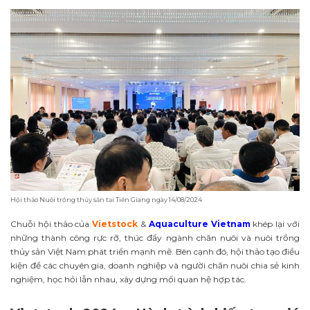
Hội thảo Nuôi trồng thủy sản tại Tiền Giang ngày 14/08/2024
Chuỗi hội thảo của
Vietstock
&
Aquaculture Vietnam
khép lại với
những thành công rực rỡ, thúc đẩy ngành chăn nuôi và nuôi trồng
thủy sản Việt Nam phát triển mạnh mẽ. Bên cạnh đó, hội thảo tạo điều
kiện để các chuyên gia, doanh nghiệp và người chăn nuôi chia sẻ kinh
nghiệm, học hỏi lẫn nhau, xây dựng mối quan hệ hợp tác.