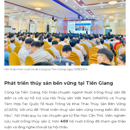
Hội thảo chăn nuôi Gà đẻ trứng tại Tiền Giang ngày 13/08/2024
Phát triển thủy sản bền vững tại Tiền Giang
Cũng tại Tiền Giang, hội thảo chuyên ngành Nuôi trồng thuỷ sản đã
diễn ra với sự hỗ trợ của Hội Thủy sản Việt Nam (VINAFIS) và Trung
Tâm Hợp Tác Quốc Tế Nuôi Trồng Và Khai Thác Thủy Sản Bền Vững
(ICAFIS). Với chủ đề “Phát triển thuỷ sản bền vững trong biến đổi khí
hậu”, hội thảo quy tụ các chuyên gia từ Đại Học Cần Thơ, Viện nghiên
cứu nuôi trồng thủy sản 2, hơn
400
hộ nuôi trồng đã tham gia thảo
luận và lắng nghe chia sẻ tại hội thảo.