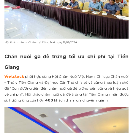
Hội thảo chăn nuôi Heo tại Đồng Nai ngày 18/07/2024
Chăn nuôi gà đẻ trứng tối ưu chi phí tại Tiền
Giang
Vietstock
phối hợp cùng Hội Chăn Nuôi Việt Nam, Chi cục Chăn nuôi
– Thú y Tiền Giang và Đại học Cần Thơ chia sẻ và cùng thảo luận chủ
đề “Con đường tiến đến chăn nuôi gà đẻ trứng bền vững và hiệu quả
về chi phí”. Hội thảo chăn nuôi gà đẻ trứng tại Tiền Giang nhận được
sự hưởng ứng của hơn
400
khách tham gia chuyên ngành.