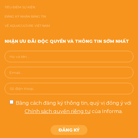
TIÊU ĐIỂM SỰ KIỆN
ĐĂNG KÝ NHẬN BẢNG TIN
VỀ AQUACULTURE VIỆT NAM
NHẬN ƯU ĐÃI ĐỘC QUYỀN VÀ THÔNG TIN SỚM NHẤT
Bằng cách đăng ký thông tin, quý vị đồng ý với
Chính sách quyền riêng tư
của Informa.