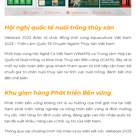
Hội nghị quốc tế nuôi trồng thủy sản
Vietstock 2023 được tổ chức đồng thời cùng Aquaculture Việt Nam
2023 – Triển Lãm Quốc Tế Chuyên Ngành Thủy Sản Việt Nam.
Phối hợp cùng Hội Nghề Cá Việt Nam (VINAFIS) và Trung tâm Hợp tác
Quốc tế Nuôi trồng và Khai thác Thuỷ sản Bền vững (ICAFIS), đây sẽ là
một sự kiện toàn diện giúp khách tham quan có thể tiếp cận toàn bộ
chuỗi giá trị chăn nuôi thủy sản từ lĩnh vực nuôi trồng, đánh bắt cho
đến chế biến.
Khu gian hàng Phát triển Bền vững
Phát triển bền vững không chỉ là xu hướng của thế giới mà tại Việt
Nam phát triển nông nghiệp và nông thôn bền vững là định hướng
trụ cột, nền tảng ổn định cuộc sống, đóng góp vào hội nhập quốc tế,
tạo đà xuất khẩu, nâng cao vị thế, uy tín của Việt Nam.
Thông qua các chương trình hội thảo và sự kiện kết nối, Vietstock 2023