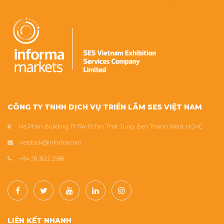
CÔNG TY TNHH DỊCH VỤ TRIỂN LÃM SES VIỆT NAM
Ha Phan Building, 17-17A-19 Ton That Tung, Ben Thanh Ward, HCMC
vietstock@informa.com
+84 28 3622 2588
LIÊN KẾT NHANH