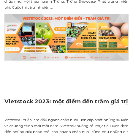
chức như: Hội thảo ngành Trứng; Trứng Showcase; Phát trứng miễn
phí; Cuộc thi và trình diễn….
Vietstock 2023: một điểm đến trăm giá trị
Vietstock – triển lãm đầu ngành chăn nuôi luôn cập nhật những sự kiện
và chương trình mới mỗi năm. Vietstock hướng tới mục tiêu luôn đem
đến những giải pháp mới cho ngành chăn nuôi, cũng như những giá