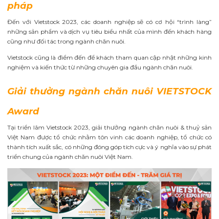
pháp
Đến với Vietstock 2023, các doanh nghiệp sẽ có cơ hội “trình làng”
những sản phẩm và dịch vụ tiêu biểu nhất của mình đến khách hàng
cũng như đối tác trong ngành chăn nuôi.
Vietstock cũng là điểm đến để khách tham quan cập nhật những kinh
nghiệm và kiến thức từ những chuyên gia đầu ngành chăn nuôi.
Giải thưởng ngành chăn nuôi VIETSTOCK
Award
Tại triển lãm Vietstock 2023, giải thưởng ngành chăn nuôi & thuỷ sản
Việt Nam được tổ chức nhằm tôn vinh các doanh nghiệp, tổ chức có
thành tích xuất sắc, có những đóng góp tích cực và ý nghĩa vào sự phát
triển chung của ngành chăn nuôi Việt Nam.