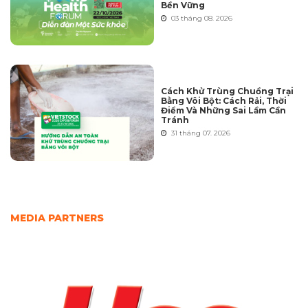
Bền Vững
03 tháng 08. 2026
Cách Khử Trùng Chuồng Trại
Bằng Vôi Bột: Cách Rải, Thời
Điểm Và Những Sai Lầm Cần
Tránh
31 tháng 07. 2026
MEDIA PARTNERS