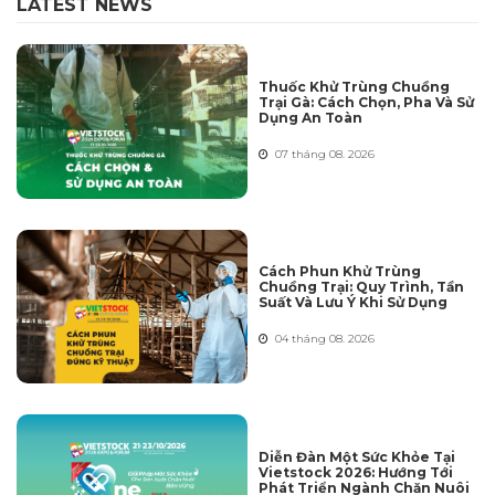
LATEST NEWS
Thuốc Khử Trùng Chuồng
Trại Gà: Cách Chọn, Pha Và Sử
Dụng An Toàn
07 tháng 08. 2026
Cách Phun Khử Trùng
Chuồng Trại: Quy Trình, Tần
Suất Và Lưu Ý Khi Sử Dụng
04 tháng 08. 2026
Diễn Đàn Một Sức Khỏe Tại
Vietstock 2026: Hướng Tới
Phát Triển Ngành Chăn Nuôi